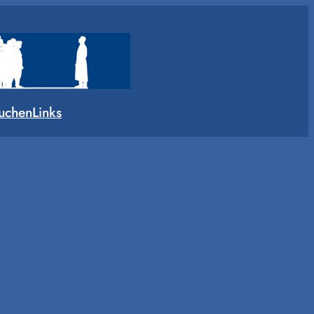
uchen
Links