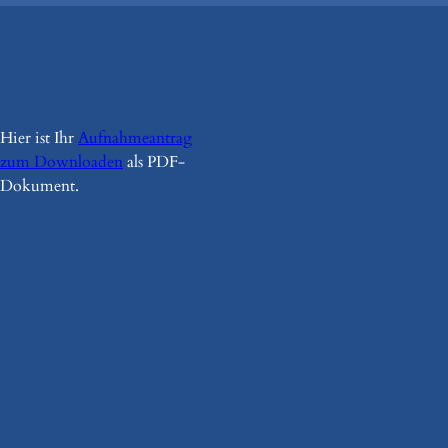
Hier ist Ihr
Aufnahmeantrag
zum Downloaden
als PDF-
Dokument.