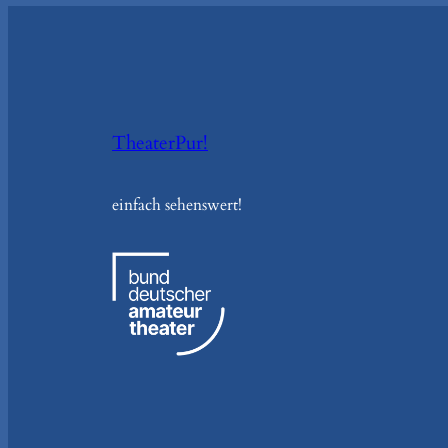
TheaterPur!
einfach sehenswert!