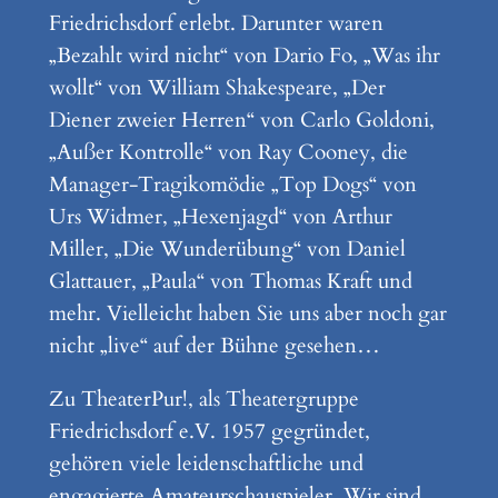
Friedrichsdorf erlebt. Darunter waren
„Bezahlt wird nicht“ von Dario Fo, „Was ihr
wollt“ von William Shakespeare, „Der
Diener zweier Herren“ von Carlo Goldoni,
„Außer Kontrolle“ von Ray Cooney, die
Manager-Tragikomödie „Top Dogs“ von
Urs Widmer, „Hexenjagd“ von Arthur
Miller, „Die Wunderübung“ von Daniel
Glattauer, „Paula“ von Thomas Kraft und
mehr. Vielleicht haben Sie uns aber noch gar
nicht „live“ auf der Bühne gesehen…
Zu TheaterPur!, als Theatergruppe
Friedrichsdorf e.V. 1957 gegründet,
gehören viele leidenschaftliche und
engagierte Amateurschauspieler. Wir sind