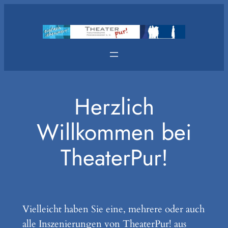
Zum
Inhalt
springen
Herzlich
Willkommen bei
TheaterPur!
Vielleicht haben Sie eine, mehrere oder auch
alle Inszenierungen von TheaterPur! aus