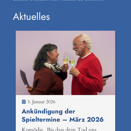
Aktuelles
5. Januar 2026
Ankündigung der
Spieltermine – März 2026
Komödie „Bis dass dein Tod uns