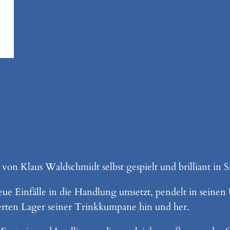
von Klaus Waldschmidt selbst gespielt und brilliant in S
 neue Einfälle in die Handlung umsetzt, pendelt in se
erten Lager seiner Trinkkumpane hin und her.