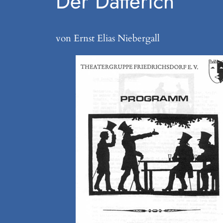
Der Datterich
von Ernst Elias Niebergall