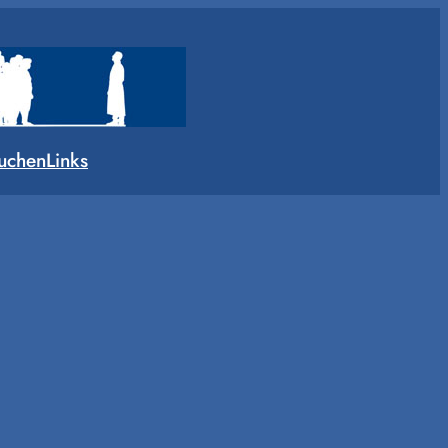
uchen
Links