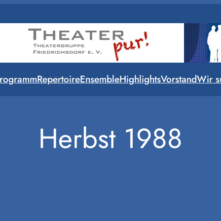
rogramm
Repertoire
Ensemble
Highlights
Vorstand
Wir s
Herbst 1988