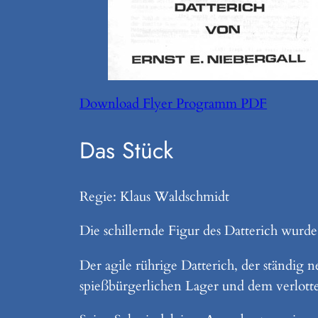
Download Flyer Programm PDF
Das Stück
Regie: Klaus Waldschmidt
Die schillernde Figur des Datterich wurde 
Der agile rührige Datterich, der ständig
spießbürgerlichen Lager und dem verlott