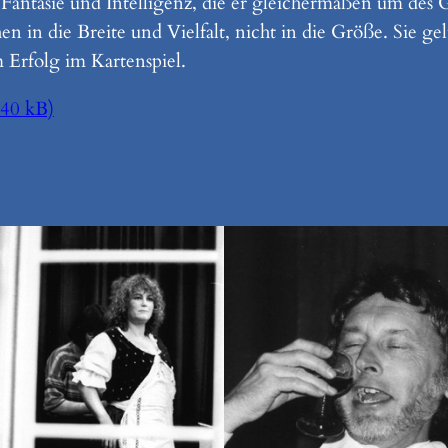
Fantasie und Intelligenz, die er gleichermaßen um des 
chen in die Breite und Vielfalt, nicht in die Größe. Sie 
 Erfolg im Kartenspiel.
140 kB)