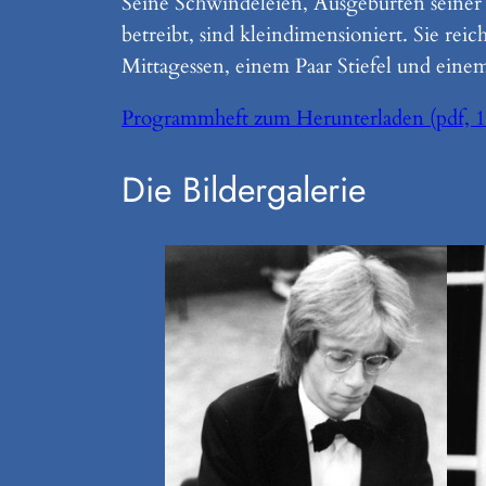
Seine Schwindeleien, Ausgeburten seiner 
betreibt, sind kleindimensioniert. Sie rei
Mittagessen, einem Paar Stiefel und einem
Programmheft zum Herunterladen (pdf, 
Die Bildergalerie