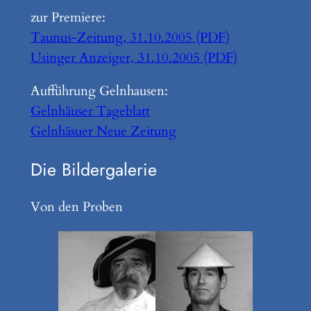
zur Premiere:
Taunus-Zeitung, 31.10.2005 (PDF)
Usinger Anzeiger, 31.10.2005 (PDF)
Aufführung Gelnhausen:
Gelnhäuser Tageblatt
Gelnhäsuer Neue Zeitung
Die Bildergalerie
Von den Proben