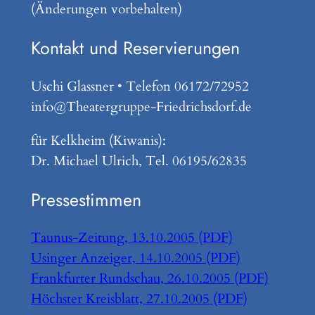
(Änderungen vorbehalten)
Kontakt und Reservierungen
Uschi Glassner • Telefon 06172/72952
info@Theatergruppe-Friedrichsdorf.de
für Kelkheim (Kiwanis):
Dr. Michael Ulrich, Tel. 06195/62835
Pressestimmen
Taunus-Zeitung, 13.10.2005 (PDF)
Usinger Anzeiger, 14.10.2005 (PDF)
Frankfurter Rundschau, 26.10.2005 (PDF)
Höchster Kreisblatt, 27.10.2005 (PDF)