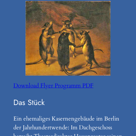
Download Flyer Programm PDF
Das Stück
Ein ehemaliges Kasernengebäude im Berlin
der Jahrhundertwende: Im Dachgeschoss