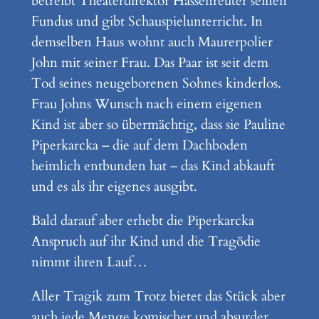
betreibt Theaterdirektor Hassenreuter seinen
Fundus und gibt Schauspielunterricht. In
demselben Haus wohnt auch Maurerpolier
John mit seiner Frau. Das Paar ist seit dem
Tod seines neugeborenen Sohnes kinderlos.
Frau Johns Wunsch nach einem eigenen
Kind ist aber so übermächtig, dass sie Pauline
Piperkarcka – die auf dem Dachboden
heimlich entbunden hat – das Kind abkauft
und es als ihr eigenes ausgibt.
Bald darauf aber erhebt die Piperkarcka
Anspruch auf ihr Kind und die Tragödie
nimmt ihren Lauf…
Aller Tragik zum Trotz bietet das Stück aber
auch jede Menge komischer und absurder