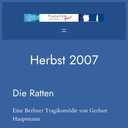
Zum
Inhalt
springen
Herbst 2007
Die Ratten
Eine Berliner Tragikomödie von Gerhart
Hauptmann