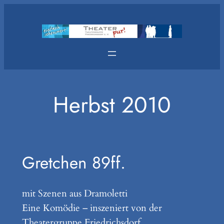
Zum
Inhalt
springen
Herbst 2010
Gretchen 89ff.
mit Szenen aus Dramoletti
Eine Komödie – inszeniert von der
Theatergruppe Friedrichsdorf