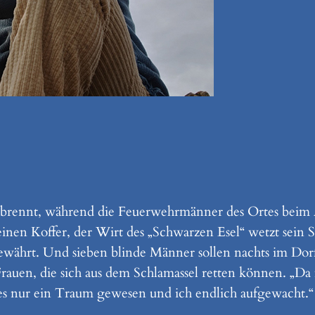
che brennt, während die Feuerwehrmänner des Ortes beim
einen Koffer, der Wirt des „Schwarzen Esel“ wetzt sein
währt. Und sieben blinde Männer sollen nachts im Dorf
auen, die sich aus dem Schlamassel retten können. „Da f
lles nur ein Traum gewesen und ich endlich aufgewacht.“