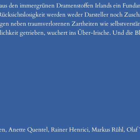
at aus den immergrünen Dramenstoffen Irlands ein Fund
ücksichtslosigkeit werden weder Darsteller noch Zuscha
gen neben traumverlorenen Zartheiten wie selbstverstän
ichkeit getrieben, wuchert ins Über-Irische. Und die B
en, Anette Quentel, Rainer Henrici, Markus Rühl, Olaf