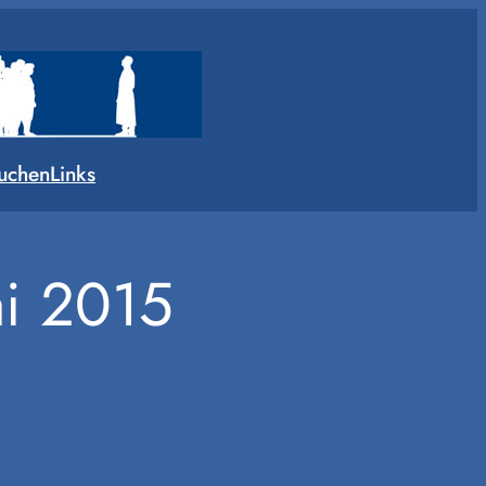
uchen
Links
ai 2015