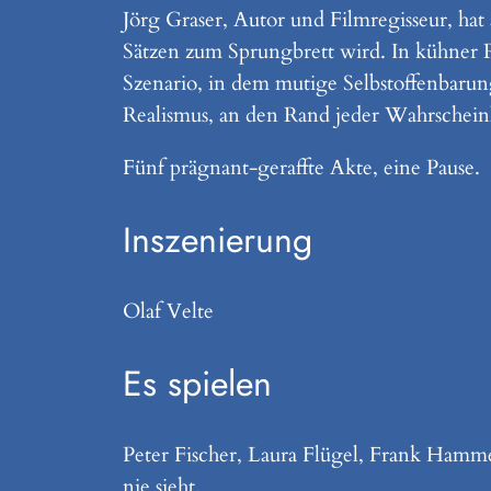
Jörg Graser, Autor und Filmregisseur, h
Sätzen zum Sprungbrett wird. In kühner R
Szenario, in dem mutige Selbstoffenbarun
Realismus, an den Rand jeder Wahrscheinl
Fünf prägnant-geraffte Akte, eine Pause.
Inszenierung
Olaf Velte
Es spielen
Peter Fischer, Laura Flügel, Frank Hamm
nie sieht.