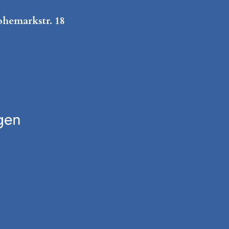
ohemarkstr. 18
gen