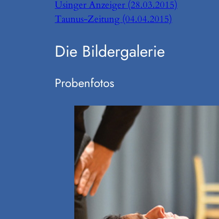
Usinger Anzeiger (28.03.2015)
Taunus-Zeitung (04.04.2015)
Die Bildergalerie
Probenfotos