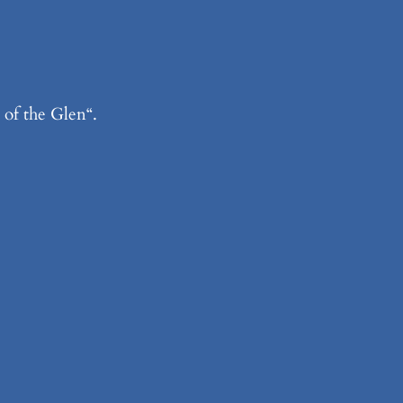
of the Glen“.