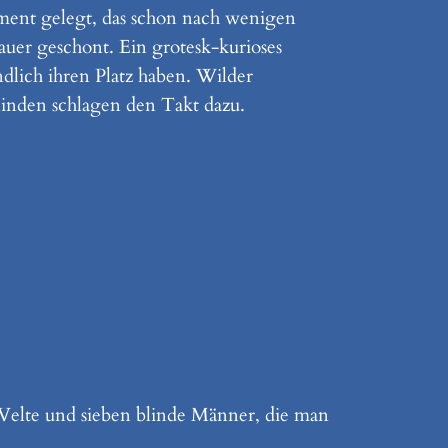
ament gelegt, das schon nach wenigen
uer geschont. Ein grotesk-kurioses
dlich ihren Platz haben. Wilder
linden schlagen den Takt dazu.
 Velte und sieben blinde Männer, die man