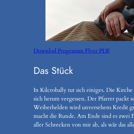
Downlod Programm Flyer PDF
Das Stück
In Kilcrobally tut sich einiges. Die Kir
sich herum vergessen. Der Pfarrer packt s
Weiberhelden wird unversehens Kredit ge
macht die Runde. Am Ende sind es zwei Fr
aller Schrecken von mir ab, als wär das a