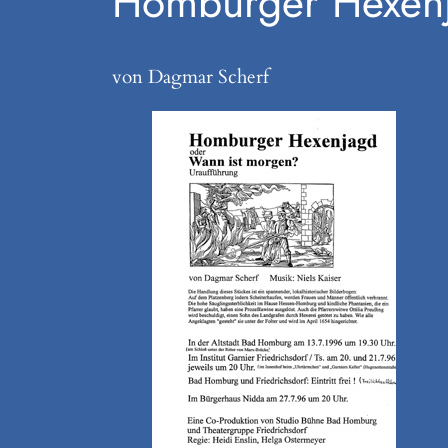
Homburger Hexenj
von Dagmar Scherf