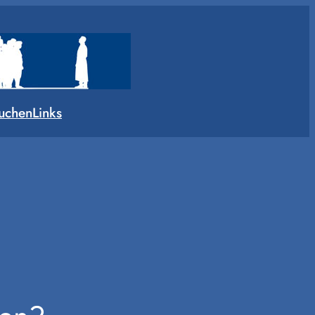
uchen
Links