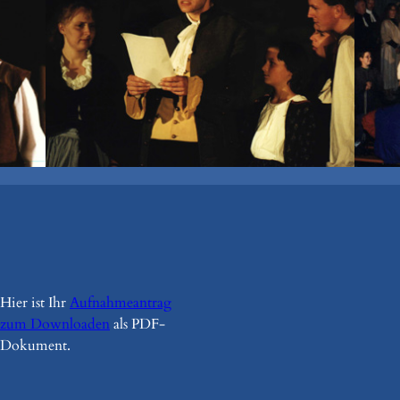
Hier ist Ihr
Aufnahmeantrag
zum Downloaden
als PDF-
Dokument.