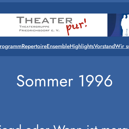
rogramm
Repertoire
Ensemble
Highlights
Vorstand
Wir s
Sommer 1996