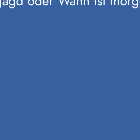
agd oder Wann ist mor