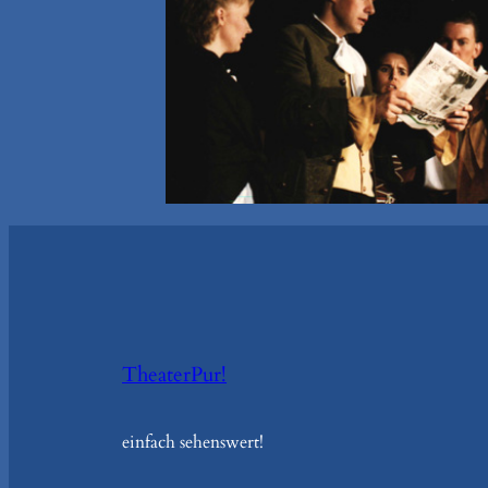
TheaterPur!
einfach sehenswert!