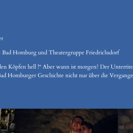
er
e Bad Homburg und Theatergruppe Friedrichsdorf
en Köpfen hell !“ Aber wann ist morgen? Der Untertite
r Bad Homburger Geschichte nicht nur über die Vergangen