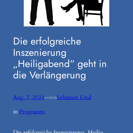
Die erfolgreiche
Inszenierung
„Heiligabend“ geht in
die Verlängerung
Aug. 7, 2024
—
Sebastian Lind
von
in
Programm
Die erfolgreiche Inszenierung „Heilig