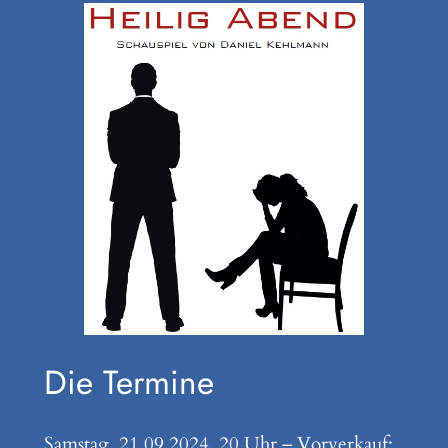
Die Termine
Samstag, 21.09.2024, 20 Uhr – Vorverkauf: