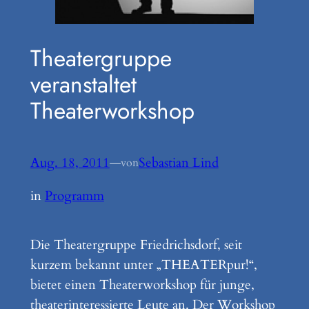
Theatergruppe
veranstaltet
Theaterworkshop
Aug. 18, 2011
—
Sebastian Lind
von
in
Programm
Die Theatergruppe Friedrichsdorf, seit
kurzem bekannt unter „THEATERpur!“,
bietet einen Theaterworkshop für junge,
theaterinteressierte Leute an. Der Workshop