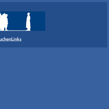
uchen
Links