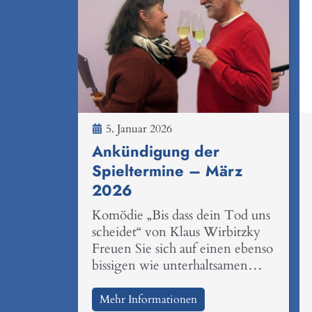
5. Januar 2026
Ankündigung der
Spieltermine – März
2026
Komödie „Bis dass dein Tod uns
scheidet“ von Klaus Wirbitzky
Freuen Sie sich auf einen ebenso
bissigen wie unterhaltsamen…
Mehr Informationen