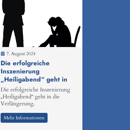
7. August 2024
Die erfolgreiche
Inszenierung
„Heiligabend“ geht in
die Verlängerung
Die erfolgreiche Inszenierung
„Heiligabend“ geht in die
Verlängerung.
Mehr Informationen