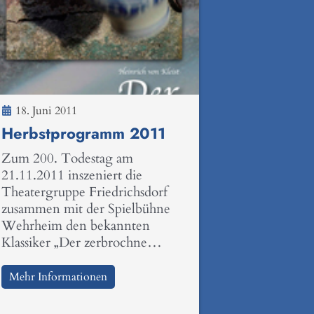
18. Juni 2011
Herbstprogramm 2011
Zum 200. Todestag am
21.11.2011 inszeniert die
Theatergruppe Friedrichsdorf
zusammen mit der Spielbühne
Wehrheim den bekannten
Klassiker „Der zerbrochne…
Mehr Informationen