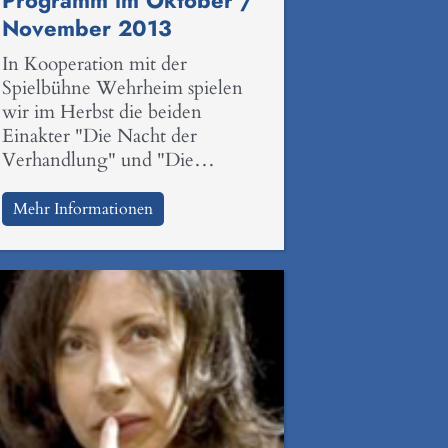
Programm im Oktober /
November 2013
In Kooperation mit der
Spielbühne Wehrheim spielen
wir im Herbst die beiden
Einakter "Die Nacht der
Verhandlung" und "Die…
Mehr Informationen