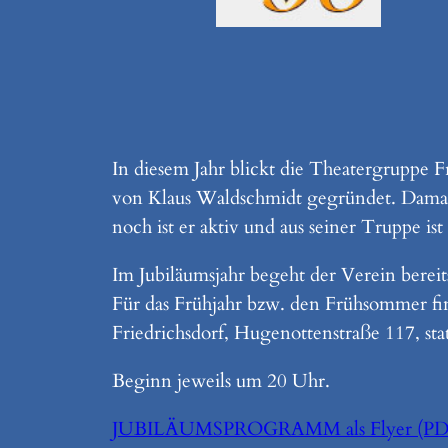
In diesem Jahr blickt die Theatergruppe 
von Klaus Waldschmidt gegründet. Damals, 
noch ist er aktiv und aus seiner Truppe i
Im Jubiläumsjahr begeht der Verein berei
Für das Frühjahr bzw. den Frühsommer fin
Friedrichsdorf, Hugenottenstraße 117, stat
Beginn jeweils um 20 Uhr.
JUBILÄUMSPROGRAMM als Flyer (PDF,