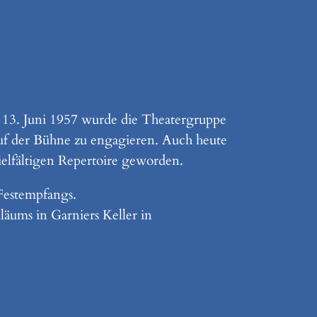
m 13. Juni 1957 wurde die Theatergruppe
 auf der Bühne zu engagieren. Auch heute
vielfältigen Repertoire geworden.
Festempfangs.
läums in Garniers Keller in