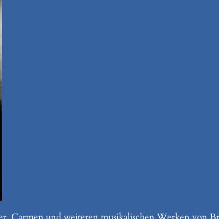
er, Carmen und weiteren musikalischen Werken von Brec