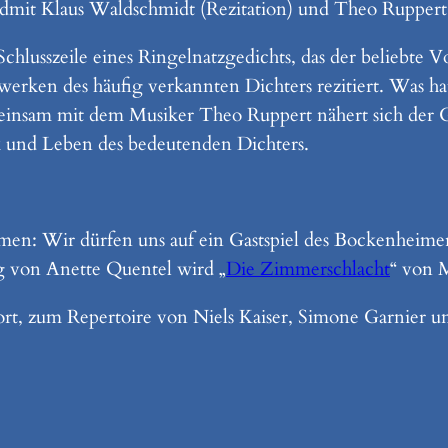
ndmit Klaus Waldschmidt (Rezitation) und Theo Ruppert 
chlusszeile eines Ringelnatzgedichts, das der beliebte 
rken des häufig verkannten Dichters rezitiert. Was ha
meinsam mit dem Musiker Theo Ruppert nähert sich der 
k und Leben des bedeutenden Dichters.
men: Wir dürfen uns auf ein Gastspiel des Bockenheim
g von Anette Quentel wird „
Die Zimmerschlacht
“ von 
rt, zum Repertoire von Niels Kaiser, Simone Garnier