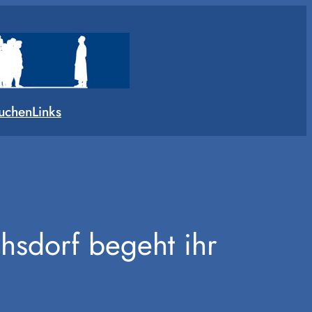
uchen
Links
hsdorf begeht ihr