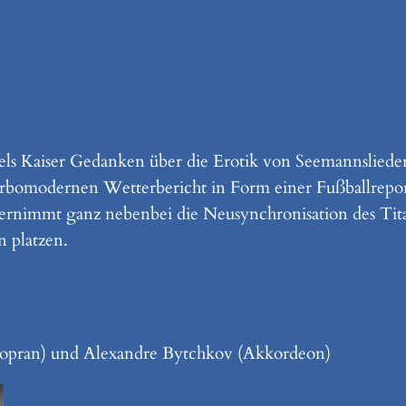
iels Kaiser Gedanken über die Erotik von Seemannslied
turbomodernen Wetterbericht in Form einer Fußballrepo
rnimmt ganz nebenbei die Neusynchronisation des Titan
 platzen.
sopran) und Alexandre Bytchkov (Akkordeon)