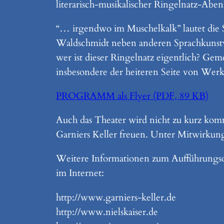
literarisch-musikalischer Ringelnatz-Abe
“… irgendwo im Muschelkalk” lautet die S
Waldschmidt neben anderen Sprachkunstwe
wer ist dieser Ringelnatz eigentlich? Ge
insbesondere der heiteren Seite von Wer
PROGRAMM als Flyer (PDF, 89 KB)
Auch das Theater wird nicht zu kurz kom
Garniers Keller freuen. Unter Mitwirkun
Weitere Informationen zum Aufführungso
im Internet:
http://www.garniers-keller.de
http://www.nielskaiser.de