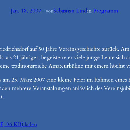
Jan. 18, 2007
—
Sebastian Lind
in
Programm
von
Friedrichsdorf auf 50 Jahre Vereinsgeschichte zurück. A
als 21 jähriger, begeisterte er viele junge Leute sich
st eine traditionsreiche Amateurbühne mit einem höchst 
ts am 25. März 2007 eine kleine Feier im Rahmen eines 
den mehrere Veranstaltungen anlässlich des Vereinsjubi
t.
 96 KB) laden