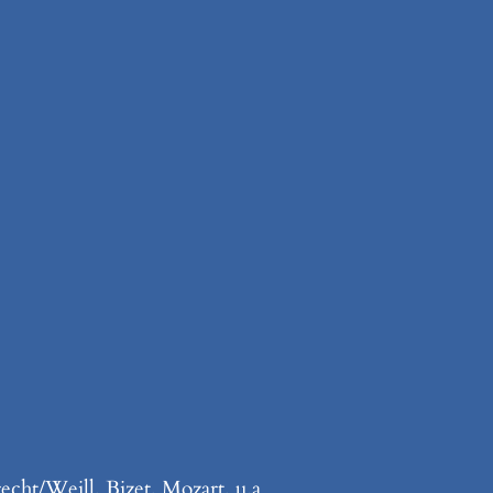
ht/Weill, Bizet, Mozart, u.a