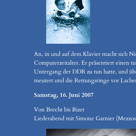
An, in und auf dem Klavier macht sich N
Computerzeitalter. Er präsentiert einen 
Untergang der DDR zu tun hatte, und übe
meutert und die Rettungsringe vor Lachen
Samstag, 16. Juni 2007
Von Brecht bis Bizet
Liederabend mit Simone Garnier (Mezzo