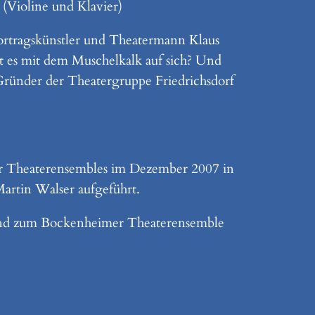
(Violine und Klavier)
Vortragskünstler und Theatermann Klaus
t es mit dem Muschelkalk auf sich? Und
Gründer der Theatergruppe Friedrichsdorf
er Theaterensembles im Dezember 2007 in
Martin Walser aufgeführt.
 und zum Bockenheimer Theaterensemble