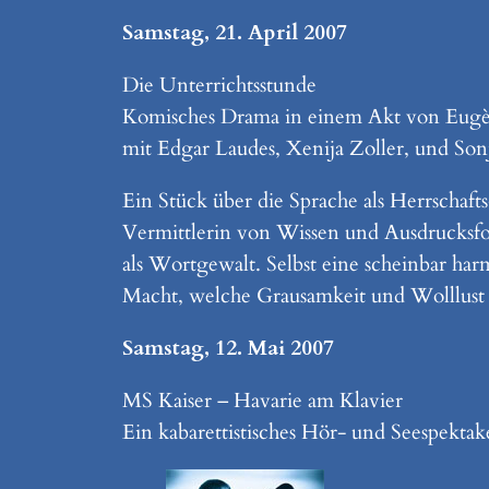
Samstag, 21. April 2007
Die Unterrichtsstunde
Komisches Drama in einem Akt von Eugè
mit Edgar Laudes, Xenija Zoller, und S
Ein Stück über die Sprache als Herrschaft
Vermittlerin von Wissen und Ausdrucksfor
als Wortgewalt. Selbst eine scheinbar har
Macht, welche Grausamkeit und Wolllust en
Samstag, 12. Mai 2007
MS Kaiser – Havarie am Klavier
Ein kabarettistisches Hör- und Seespektak