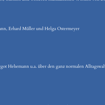
ann, Erhard Müller und Helga Ostermeyer
got Hehemann u.a. über den ganz normalen Alltagswah