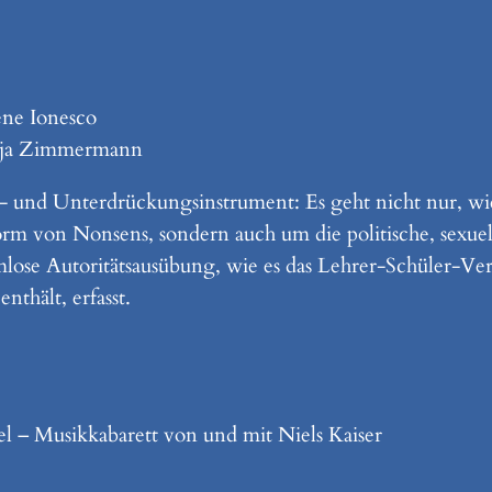
ne Ionesco
onja Zimmermann
s- und Unterdrückungsinstrument: Es geht nicht nur, wie
m von Nonsens, sondern auch um die politische, sexuel
mlose Autoritätsausübung, wie es das Lehrer-Schüler-Verh
thält, erfasst.
el – Musikkabarett von und mit Niels Kaiser