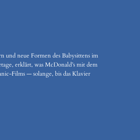
ern und neue Formen des Babysittens im
rtage, erklärt, was McDonald’s mit dem
ic-Films — solange, bis das Klavier